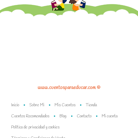
www.cuentosparaeducar.com ©
Inicio
Sobre Mi
Mis Cuentos
Tienda
Cuentos Recomendados
Blog
Contacto
Mi cuenta
Política de privacidad y cookies