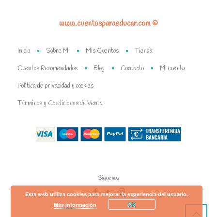
www.cuentosparaeducar.com ©
Inicio
Sobre Mi
Mis Cuentos
Tienda
Cuentos Recomendados
Blog
Contacto
Mi cuenta
Política de privacidad y cookies
Términos y Condiciones de Venta
Síguenos
Esta web utiliza cookies para mejorar la experiencia del usuario.
OK
Más información