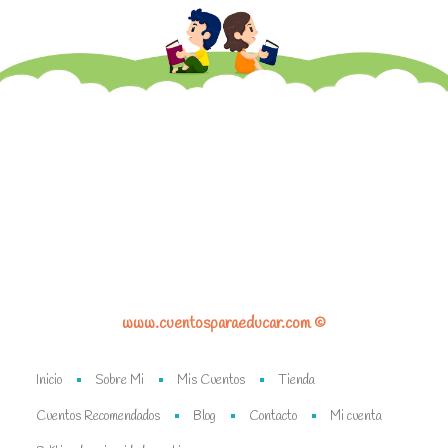
www.cuentosparaeducar.com ©
Inicio
Sobre Mi
Mis Cuentos
Tienda
Cuentos Recomendados
Blog
Contacto
Mi cuenta