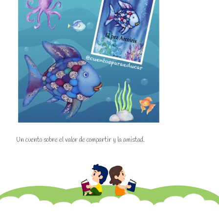
Un cuento sobre el valor de compartir y la amistad.