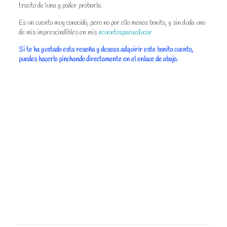
trocito de luna y poder probarla.
Es un cuento muy conocido, pero no por ello menos bonito, y sin duda uno
de mis imprescindibles en mis
#cuentosparaeducar
Si te ha gustado esta reseña y deseas adquirir este bonito cuento,
puedes hacerlo pinchando directamente en el enlace de abajo.