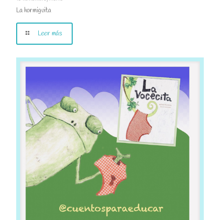
La hormiguita
Leer más