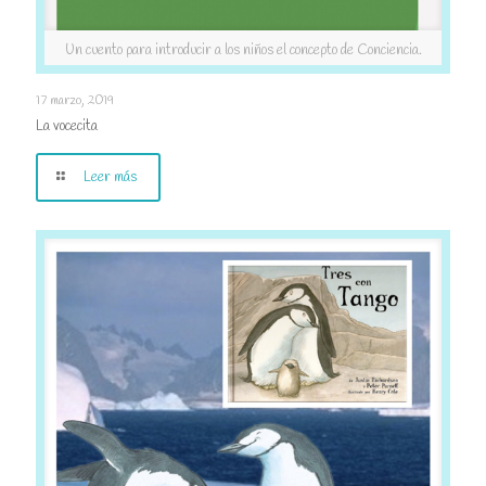
Un cuento para introducir a los niños el concepto de Conciencia.
La vocecita
17 marzo, 2019
La vocecita
Leer más