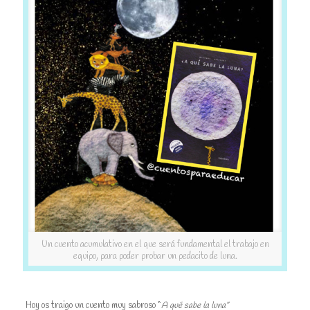
Un cuento acumulativo en el que será fundamental el trabajo en
equipo, para poder probar un pedacito de luna.
Hoy os traigo un cuento muy sabroso “
A qué sabe la luna”